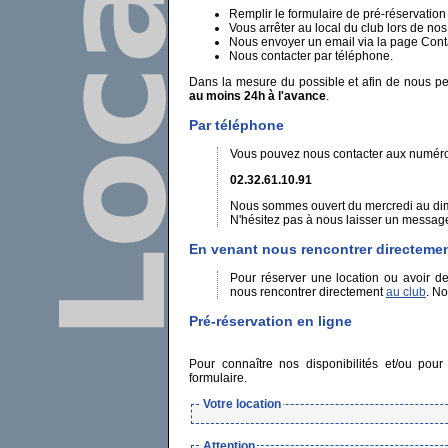
Remplir le formulaire de pré-réservatio
Vous arrêter au local du club lors de n
Nous envoyer un email via la page Cont
Nous contacter par téléphone.
Dans la mesure du possible et afin de nous per
au moins 24h à l'avance
.
Par téléphone
Vous pouvez nous contacter aux numéros
02.32.61.10.91
Nous sommes ouvert du mercredi au di
N'hésitez pas à nous laisser un message
En venant nous rencontrer directemen
Pour réserver une location ou avoir 
nous rencontrer directement
au club
. N
Pré-réservation en ligne
Pour connaître nos disponibilités et/ou pour
formulaire.
Votre location
Attention