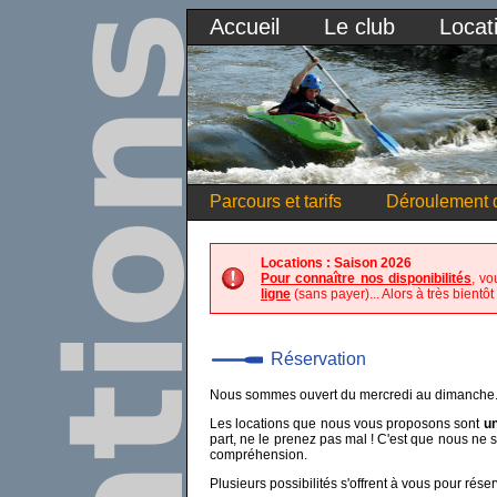
Accueil
Le club
Locat
Parcours et tarifs
Déroulement d
Locations : Saison 2026
Pour connaître nos disponibilités
, vo
ligne
(sans payer)... Alors à très bientôt 
Réservation
Nous sommes ouvert du mercredi au dimanche
Les locations que nous vous proposons sont
un
part, ne le prenez pas mal ! C'est que nous ne 
compréhension.
Plusieurs possibilités s'offrent à vous pour réser