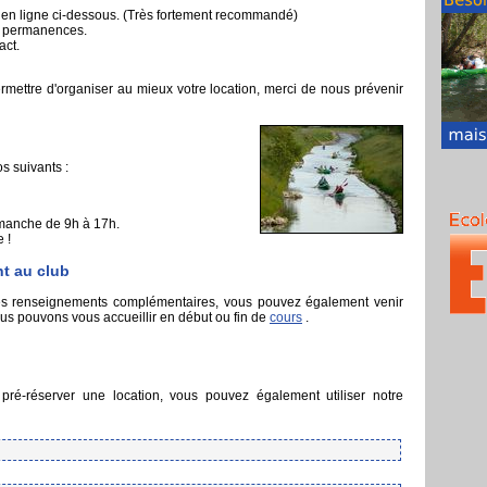
n en ligne ci-dessous. (Très fortement recommandé)
os permanences.
act.
mettre d'organiser au mieux votre location, merci de nous prévenir
 suivants :
manche de 9h à 17h.
 !
t au club
des renseignements complémentaires, vous pouvez également venir
ous pouvons vous accueillir en début ou fin de
cours
.
 pré-réserver une location, vous pouvez également utiliser notre